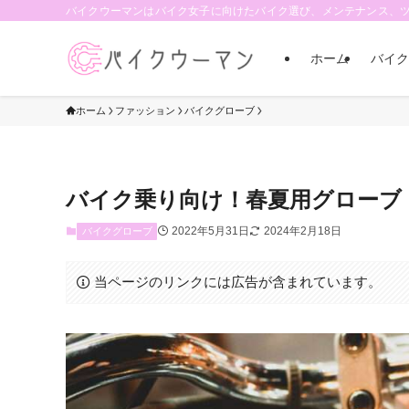
バイクウーマンはバイク女子に向けたバイク選び、メンテナンス、
ホーム
バイク
ホーム
ファッション
バイクグローブ
バイク乗り向け！春夏用グローブ
2022年5月31日
2024年2月18日
バイクグローブ
当ページのリンクには広告が含まれています。