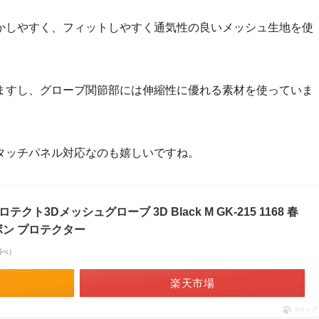
かしやすく、フィットしやすく通気性の良いメッシュ生地を使
ますし、グローブ関節部には伸縮性に優れる素材を使っていま
タッチパネル対応なのも嬉しいですね。
テクト3Dメッシュグローブ 3D Black M GK-215 1168 春
ボン プロテクター
n調べ）
楽天市場
ポチップ