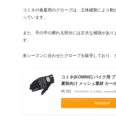
コミネの春夏用のグローブは、立体縫製により動
っています。
また、手の平の擦れる部分には丈夫な補強があり
す。
各シーズンに合わせたグローブを販売しており、
コミネ(KOMINE) バイク用 プロ
夏秋向け メッシュ素材 カー
¥5,322
（2022/05/31 17:17時点 | Amazo
Amazon