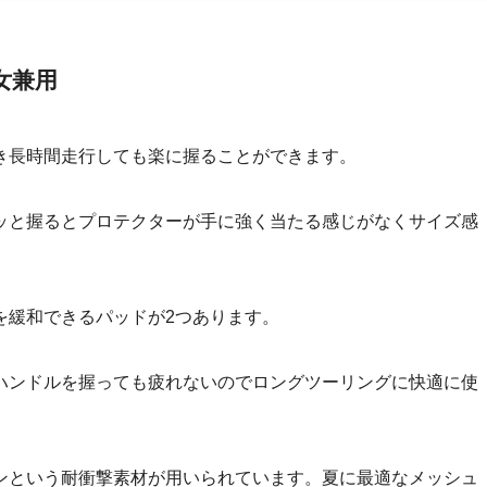
女兼用
き長時間走行しても楽に握ることができます。
ッと握るとプロテクターが手に強く当たる感じがなくサイズ感
を緩和できるパッドが2つあります。
ハンドルを握っても疲れないのでロングツーリングに快適に使
ンという耐衝撃素材が用いられています。夏に最適なメッシュ