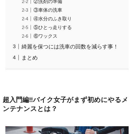
②洗剤の準備
③車体の洗車
④水分のふき取り
⑤ひとっ走りする
⑥ワックス
綺麗を保つには洗車の回数を減らす事！
まとめ
超入門編‼バイク女子がまず初めにやるメ
ンテナンスとは？