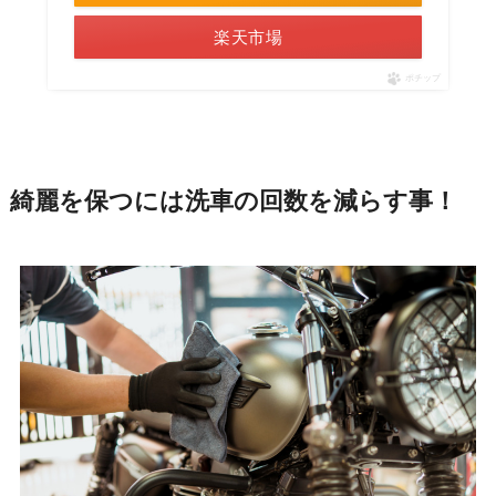
楽天市場
ポチップ
綺麗を保つには洗車の回数を減らす事！